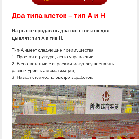
Два типа клеток – тип A и H
На рынке продавать два типа клеьток для
цыплят:
тип A
и
тип H
.
Тип-A имеет следующие преимущества:
1, Простая структура, легко управление;
2, В соответствии с спросами могут осуществлять
разный уровнь автоматизации;
3, Низкая стоимость, быстро заработок.