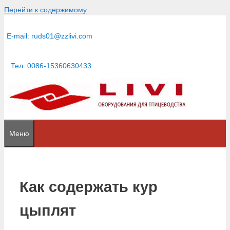
Перейти к содержимому
E-mail:
ruds01@zzlivi.com
Тел: 0086-15360630433
Меню
Как содержать кур
цыплят