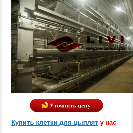
Уточнить цену
Купить клетки для цыплят
у нас