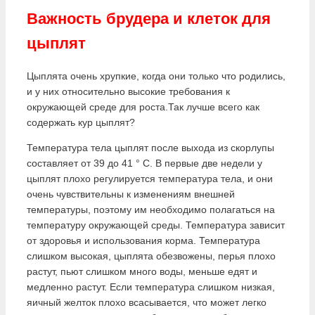
Важность брудера и клеток для
цыплят
Цыплята очень хрупкие, когда они только что родились,
и у них относительно высокие требования к
окружающей среде для роста.Так лучше всего как
содержать кур цыплят?
Температура тела цыплят после выхода из скорлупы
составляет от 39 до 41 ° C. В первые две недели у
цыплят плохо регулируется температура тела, и они
очень чувствительны к изменениям внешней
температуры, поэтому им необходимо полагаться на
температуру окружающей среды. Температура зависит
от здоровья и использования корма. Температура
слишком высокая, цыплята обезвожены, перья плохо
растут, пьют слишком много воды, меньше едят и
медленно растут. Если температура слишком низкая,
яичный желток плохо всасывается, что может легко