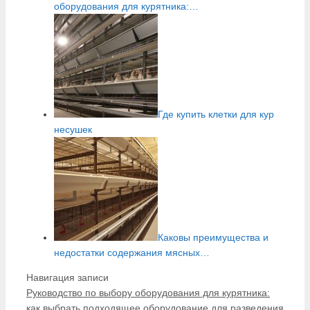
оборудования для курятника:…
Где купить клетки для кур
несушек
Каковы преимущества и
недостатки содержания мясных…
Навигация записи
Руководство по выбору оборудования для курятника:
как выбрать подходящее оборудование для разведения