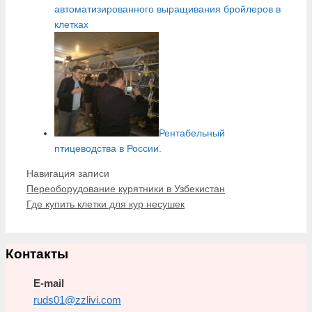
автоматизированного выращивания бройлеров в
клетках
Рентабельный
птицеводства в России.
Навигация записи
Переоборудование курятники в Узбекистан
Где купить клетки для кур несушек
Контакты
E-mail
ruds01@zzlivi.com